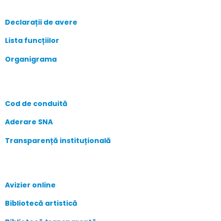
Declarații de avere
Lista funcțiilor
Organigrama
Cod de conduită
Aderare SNA
Transparență instituțională
Avizier online
Bibliotecă artistică