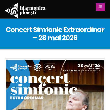
Concert Simfonic Extraordinar
– 28 mai 2026