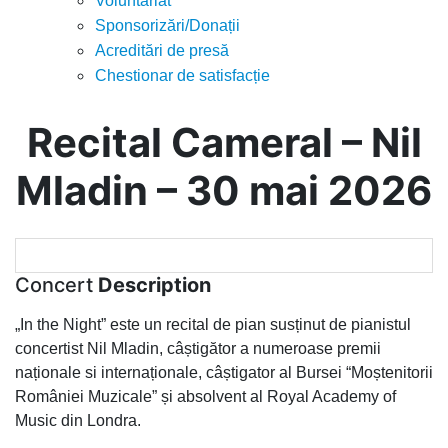
Voluntariat
Sponsorizări/Donații
Acreditări de presă
Chestionar de satisfacție
Recital Cameral – Nil
Mladin – 30 mai 2026
Concert
Description
„In the Night” este un recital de pian susținut de pianistul
concertist Nil Mladin, câștigător a numeroase premii
naționale si internaționale, câștigator al Bursei “Moștenitorii
României Muzicale” și absolvent al Royal Academy of
Music din Londra.