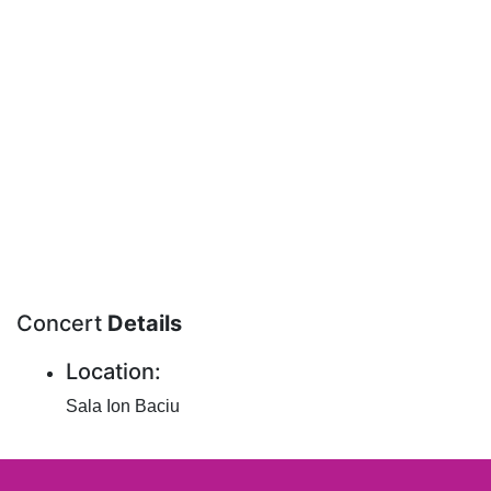
Concert
Details
Location:
Sala Ion Baciu