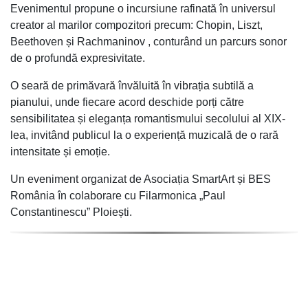
Evenimentul propune o incursiune rafinată în universul
creator al marilor compozitori precum: Chopin, Liszt,
Beethoven și Rachmaninov , conturând un parcurs sonor
de o profundă expresivitate.
O seară de primăvară învăluită în vibrația subtilă a
pianului, unde fiecare acord deschide porți către
sensibilitatea și eleganța romantismului secolului al XIX-
lea, invitând publicul la o experiență muzicală de o rară
intensitate și emoție.
Un eveniment organizat de Asociația SmartArt și BES
România în colaborare cu Filarmonica „Paul
Constantinescu” Ploiești.