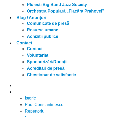
Ploiești Big Band Jazz Society
Orchestra Populară „Flacăra Prahovei”
Blog / Anunțuri
Comunicate de presă
Resurse umane
Achiziții publice
Contact
Contact
Voluntariat
Sponsorizări/Donații
Acreditări de presă
Chestionar de satisfacție
Acasă
Filarmonica
Istoric
Paul Constantinescu
Repertoriu