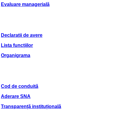
Evaluare managerială
Declarații de avere
Lista funcțiilor
Organigrama
Cod de conduită
Aderare SNA
Transparență instituțională