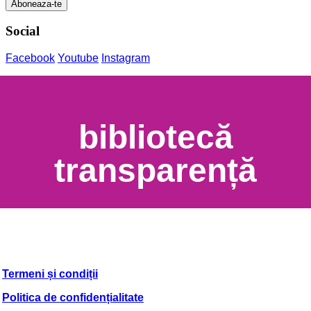
Social
Facebook
Youtube
Instagram
bibliotecă
transparență
Termeni și condiții
Politica de confidențialitate