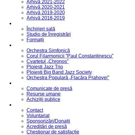
Arhivă 2021-2022
Arhivă 2020-2021
Arhivă 2019-2020
Arhivă 2018-2019
Servicii
Închirieri sală
Studio de înregistrări
Formații
Formații
Orchestra Simfonică
Corul Filarmonicii “Paul Constantinescu”
Cvartetul „Chronos”
Ploiești Jazz Trio
Ploiești Big Band Jazz Society
Orchestra Populară „Flacăra Prahovei”
Blog / Anunțuri
Comunicate de presă
Resurse umane
Achiziții publice
Contact
Contact
Voluntariat
Sponsorizări/Donații
Acreditări de presă
Chestionar de satisfacție