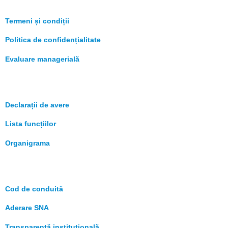
Termeni și condiții
Politica de confidențialitate
Evaluare managerială
Declarații de avere
Lista funcțiilor
Organigrama
Cod de conduită
Aderare SNA
Transparență instituțională