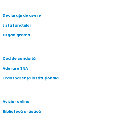
Declarații de avere
Lista funcțiilor
Organigrama
Cod de conduită
Aderare SNA
Transparență instituțională
Avizier online
Bibliotecă artistică