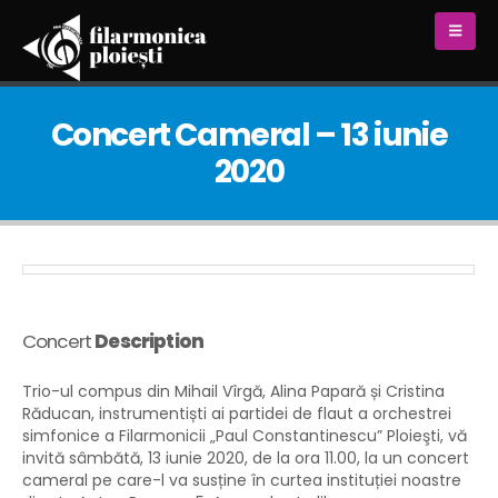
Concert Cameral – 13 iunie
2020
Concert
Description
Trio-ul compus din Mihail Vîrgă, Alina Papară și Cristina
Răducan, instrumentiști ai partidei de flaut a orchestrei
simfonice a Filarmonicii „Paul Constantinescu” Ploieşti, vă
invită sâmbătă, 13 iunie 2020, de la ora 11.00, la un concert
cameral pe care-l va susține în curtea instituției noastre