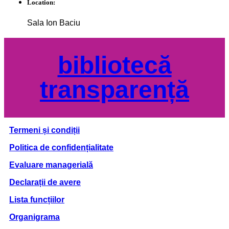
Location:
Sala Ion Baciu
bibliotecă
transparență
Termeni și condiții
Politica de confidențialitate
Evaluare managerială
Declarații de avere
Lista funcțiilor
Organigrama