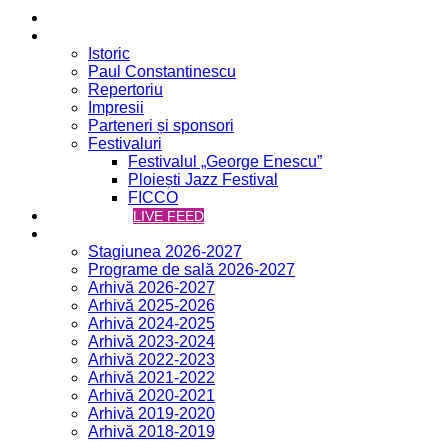
Acasă
Filarmonica
Istoric
Paul Constantinescu
Repertoriu
Impresii
Parteneri și sponsori
Festivaluri
Festivalul „George Enescu”
Ploiești Jazz Festival
FICCO
VCH ONLINE
LIVE FEED
Concerte
Stagiunea 2026-2027
Programe de sală 2026-2027
Arhivă 2026-2027
Arhivă 2025-2026
Arhivă 2024-2025
Arhivă 2023-2024
Arhivă 2022-2023
Arhivă 2021-2022
Arhivă 2020-2021
Arhivă 2019-2020
Arhivă 2018-2019