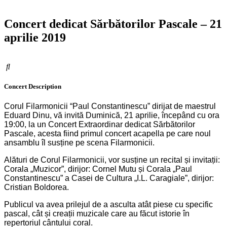
Concert dedicat Sărbătorilor Pascale – 21
aprilie 2019
Concert
Description
Corul Filarmonicii “Paul Constantinescu” dirijat de maestrul
Eduard Dinu, vă invită Duminică, 21 aprilie, începând cu ora
19:00, la un Concert Extraordinar dedicat Sărbătorilor
Pascale, acesta fiind primul concert acapella pe care noul
ansamblu îl susține pe scena Filarmonicii.
Alături de Corul Filarmonicii, vor susține un recital și invitații:
Corala „Muzicor”, dirijor: Cornel Mutu și Corala „Paul
Constantinescu” a Casei de Cultura „I.L. Caragiale”, dirijor:
Cristian Boldorea.
Publicul va avea prilejul de a asculta atât piese cu specific
pascal, cât și creații muzicale care au făcut istorie în
repertoriul cântului coral.