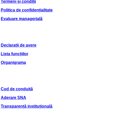
Termeni și condiții
Politica de confidențialitate
Evaluare managerială
Declarații de avere
Lista funcțiilor
Organigrama
Cod de conduită
Aderare SNA
Transparență instituțională