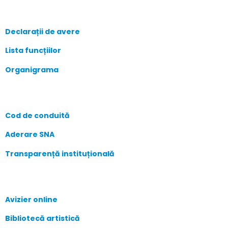
Declarații de avere
Lista funcțiilor
Organigrama
Cod de conduită
Aderare SNA
Transparență instituțională
Avizier online
Bibliotecă artistică