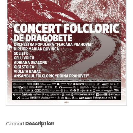
Concert
Description