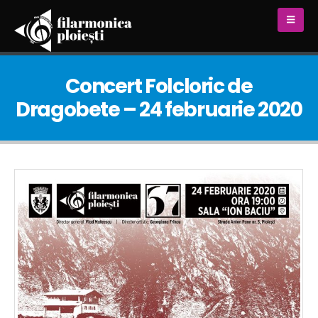
Concert Folcloric de
Dragobete – 24 februarie 2020