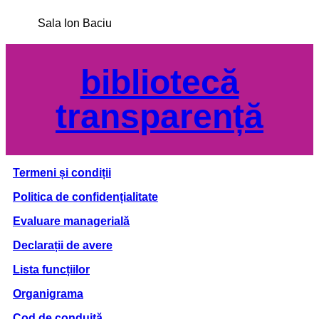
Sala Ion Baciu
bibliotecă
transparență
Termeni și condiții
Politica de confidențialitate
Evaluare managerială
Declarații de avere
Lista funcțiilor
Organigrama
Cod de conduită