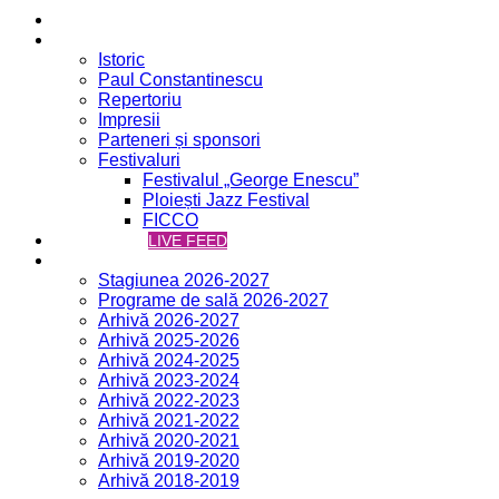
Acasă
Filarmonica
Istoric
Paul Constantinescu
Repertoriu
Impresii
Parteneri și sponsori
Festivaluri
Festivalul „George Enescu”
Ploiești Jazz Festival
FICCO
VCH ONLINE
LIVE FEED
Concerte
Stagiunea 2026-2027
Programe de sală 2026-2027
Arhivă 2026-2027
Arhivă 2025-2026
Arhivă 2024-2025
Arhivă 2023-2024
Arhivă 2022-2023
Arhivă 2021-2022
Arhivă 2020-2021
Arhivă 2019-2020
Arhivă 2018-2019