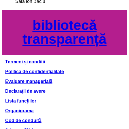
Sala Ion Baciu
bibliotecă
transparență
Termeni și condiții
Politica de confidențialitate
Evaluare managerială
Declarații de avere
Lista funcțiilor
Organigrama
Cod de conduită