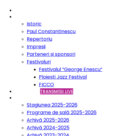
Acasă
Filarmonica
Istoric
Paul Constantinescu
Repertoriu
Impresii
Parteneri și sponsori
Festivaluri
Festivalul “George Enescu”
Ploiești Jazz Festival
FICCO
VCH ONLINE
TRANSMISII LIVE
Concerte
Stagiunea 2025-2026
Programe de sală 2025-2026
Arhivă 2025-2026
Arhivă 2024-2025
Arhivă 2023-2024