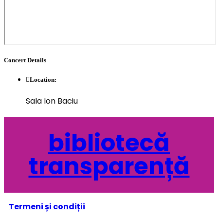
Concert
Details
Location:
Sala Ion Baciu
bibliotecă
transparență
Termeni și condiții