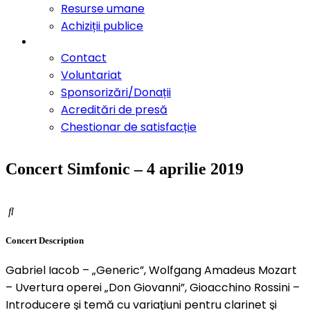
Resurse umane
Achiziții publice
Contact
Contact
Voluntariat
Sponsorizări/Donații
Acreditări de presă
Chestionar de satisfacție
Concert Simfonic – 4 aprilie 2019
Concert
Description
Gabriel Iacob – „Generic”, Wolfgang Amadeus Mozart
– Uvertura operei „Don Giovanni”, Gioacchino Rossini –
Introducere şi temă cu variaţiuni pentru clarinet şi