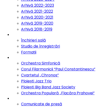
Arhivă 2022-2023
Arhivă 2021-2022
Arhivă 2020-2021
Arhivă 2019-2020
Arhivă 2018-2019
Servicii
Închirieri sală
Studio de înregistrări
Formații
Formații
Orchestra Simfonică
Corul Filarmonicii “Paul Constantinescu”
Cvartetul „Chronos”
Ploiești Jazz Trio
Ploiești Big Band Jazz Society
Orchestra Populară „Flacăra Prahovei”
Blog / Anunțuri
Comunicate de presă