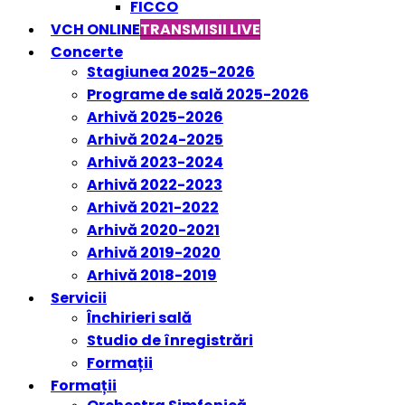
FICCO
VCH ONLINE
TRANSMISII LIVE
Concerte
Stagiunea 2025-2026
Programe de sală 2025-2026
Arhivă 2025-2026
Arhivă 2024-2025
Arhivă 2023-2024
Arhivă 2022-2023
Arhivă 2021-2022
Arhivă 2020-2021
Arhivă 2019-2020
Arhivă 2018-2019
Servicii
Închirieri sală
Studio de înregistrări
Formații
Formații