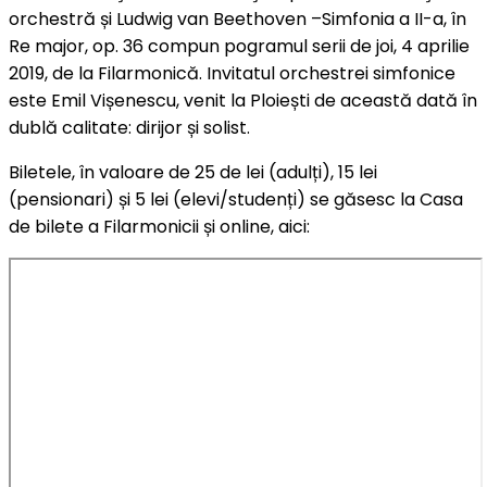
orchestră și Ludwig van Beethoven –Simfonia a II-a, în
Re major, op. 36 compun pogramul serii de joi, 4 aprilie
2019, de la Filarmonică. Invitatul orchestrei simfonice
este Emil Vișenescu, venit la Ploiești de această dată în
dublă calitate: dirijor și solist.
Biletele, în valoare de 25 de lei (adulți), 15 lei
(pensionari) și 5 lei (elevi/studenți) se găsesc la Casa
de bilete a Filarmonicii și online, aici: