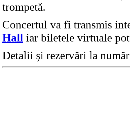
trompetă.
Concertul va fi transmis int
Hall
iar biletele virtuale po
Detalii și rezervări la numă