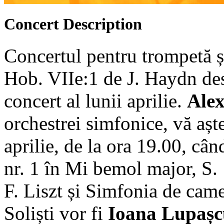
Concert
Description
Concertul pentru trompetă ș
Hob. VIIe:1 de J. Haydn de
concert al lunii aprilie.
Ale
orchestrei simfonice, vă așt
aprilie, de la ora 19.00, câ
nr. 1 în Mi bemol major, S. 
F. Liszt și Simfonia de cam
Soliști vor fi
Ioana Lupașc