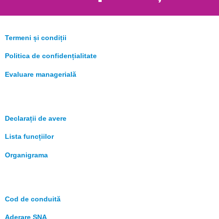
Termeni și condiții
Politica de confidențialitate
Evaluare managerială
Declarații de avere
Lista funcțiilor
Organigrama
Cod de conduită
Aderare SNA