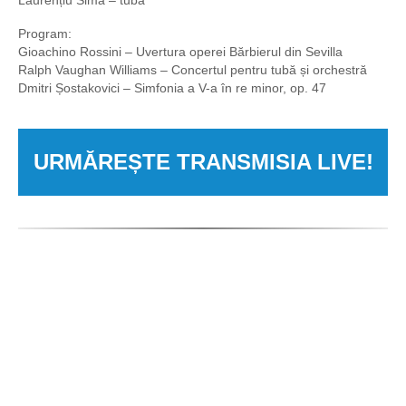
Program:
Gioachino Rossini – Uvertura operei Bărbierul din Sevilla
Ralph Vaughan Williams – Concertul pentru tubă și orchestră
Dmitri Șostakovici – Simfonia a V-a în re minor, op. 47
URMĂREȘTE TRANSMISIA LIVE!