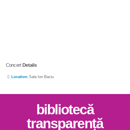
Concert
Details
Location:
Sala Ion Baciu
bibliotecă
transparență