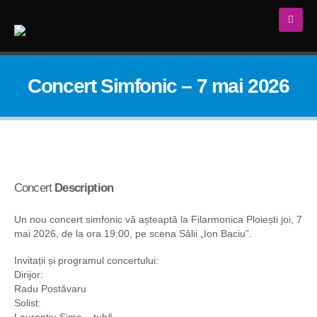
Concert Simfonic – 7 mai 2026
Concert
Description
Un nou concert simfonic vă așteaptă la Filarmonica Ploiești joi, 7
mai 2026, de la ora 19:00, pe scena Sălii „Ion Baciu”.
Invitații și programul concertului:
Dirijor:
Radu Postăvaru
Solist:
Laurențiu Sima – tubă