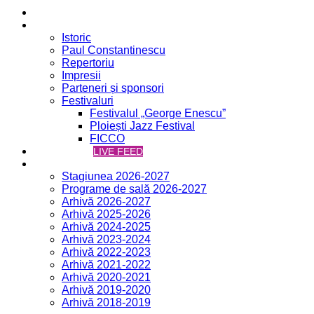
Acasă
Filarmonica
Istoric
Paul Constantinescu
Repertoriu
Impresii
Parteneri și sponsori
Festivaluri
Festivalul „George Enescu”
Ploiești Jazz Festival
FICCO
VCH ONLINE
LIVE FEED
Concerte
Stagiunea 2026-2027
Programe de sală 2026-2027
Arhivă 2026-2027
Arhivă 2025-2026
Arhivă 2024-2025
Arhivă 2023-2024
Arhivă 2022-2023
Arhivă 2021-2022
Arhivă 2020-2021
Arhivă 2019-2020
Arhivă 2018-2019