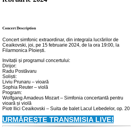
Concert
Description
Concert simfonic extraordinar, din integrala lucrărilor de
Ceaikovski, joi, pe 15 februarie 2024, de la ora 19:00, la
Filarmonica Ploiești.
Invitații și programul concertului:
Dirijor:
Radu Postăvaru
Soliști:
Liviu Prunaru – vioară
Sophia Reuter – violă
Program:
Wolfgang Amadeus Mozart – Simfonia concertantă pentru
vioară și violă
Piotr Ilici Ceaikovski – Suita de balet Lacul Lebedelor, op. 20
URMĂREȘTE TRANSMISIA LIVE!