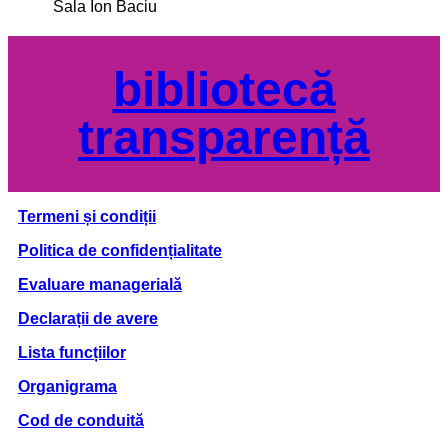
Sala Ion Baciu
bibliotecă
transparență
Termeni și condiții
Politica de confidențialitate
Evaluare managerială
Declarații de avere
Lista funcțiilor
Organigrama
Cod de conduită