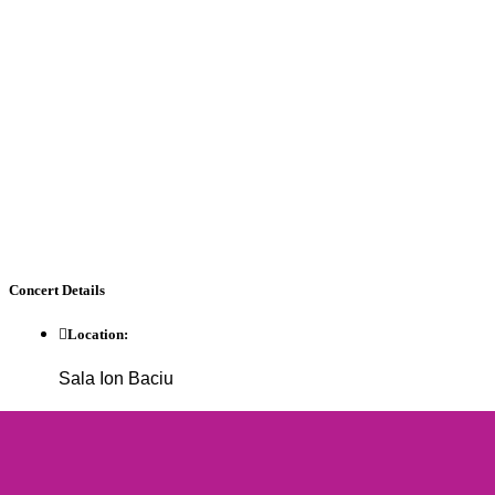
Concert
Details
Location:
Sala Ion Baciu