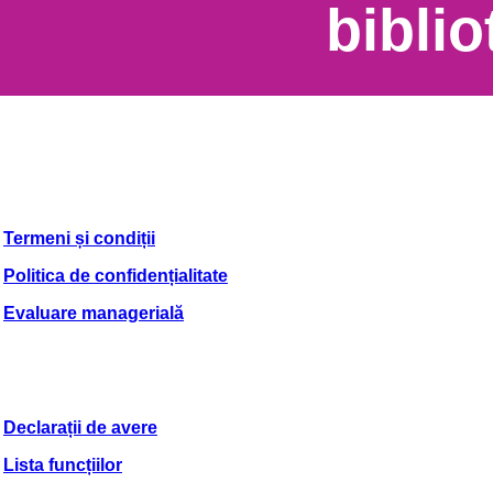
bibli
Termeni și condiții
Politica de confidențialitate
Evaluare managerială
Declarații de avere
Lista funcțiilor