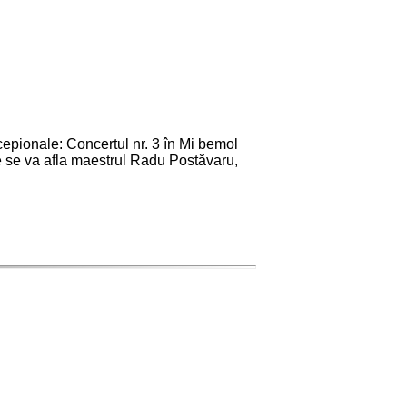
cepionale: Concertul nr. 3 în Mi bemol
ice se va afla maestrul Radu Postăvaru,