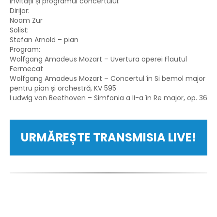
Invitații și programul concertului:
Dirijor:
Noam Zur
Solist:
Stefan Arnold – pian
Program:
Wolfgang Amadeus Mozart – Uvertura operei Flautul
Fermecat
Wolfgang Amadeus Mozart – Concertul în Si bemol major
pentru pian și orchestră, KV 595
Ludwig van Beethoven – Simfonia a II-a în Re major, op. 36
URMĂREȘTE TRANSMISIA LIVE!