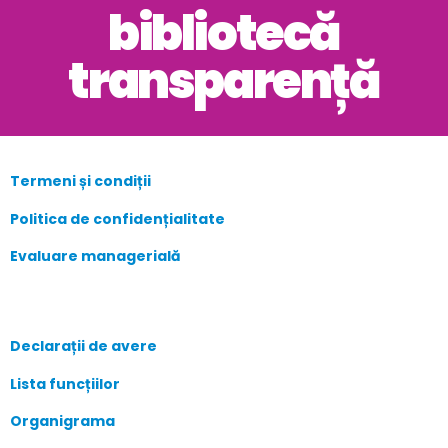
bibliotecă
transparență
Termeni și condiții
Politica de confidențialitate
Evaluare managerială
Declarații de avere
Lista funcțiilor
Organigrama