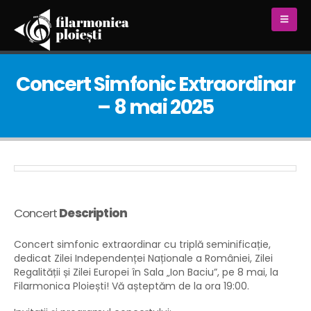
Concert Simfonic Extraordinar
– 8 mai 2025
Concert
Description
Concert simfonic extraordinar cu triplă seminificație,
dedicat Zilei Independenței Naționale a României, Zilei
Regalității și Zilei Europei în Sala „Ion Baciu”, pe 8 mai, la
Filarmonica Ploiești! Vă așteptăm de la ora 19:00.