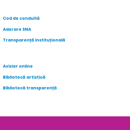
Cod de conduită
Aderare SNA
Transparență instituțională
Avizier online
Bibliotecă artistică
Bibliotecă transparență