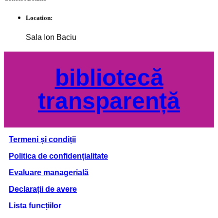
Location:
Sala Ion Baciu
bibliotecă
transparență
Termeni și condiții
Politica de confidențialitate
Evaluare managerială
Declarații de avere
Lista funcțiilor