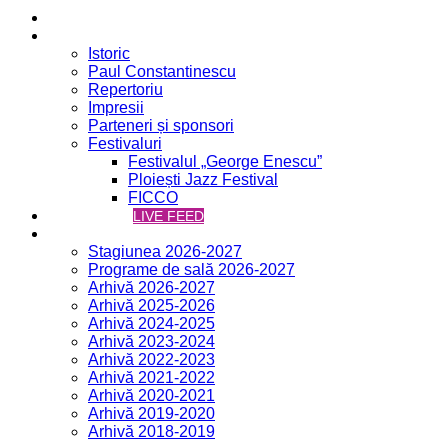
Acasă
Filarmonica
Istoric
Paul Constantinescu
Repertoriu
Impresii
Parteneri și sponsori
Festivaluri
Festivalul „George Enescu”
Ploiești Jazz Festival
FICCO
VCH ONLINE
LIVE FEED
Concerte
Stagiunea 2026-2027
Programe de sală 2026-2027
Arhivă 2026-2027
Arhivă 2025-2026
Arhivă 2024-2025
Arhivă 2023-2024
Arhivă 2022-2023
Arhivă 2021-2022
Arhivă 2020-2021
Arhivă 2019-2020
Arhivă 2018-2019