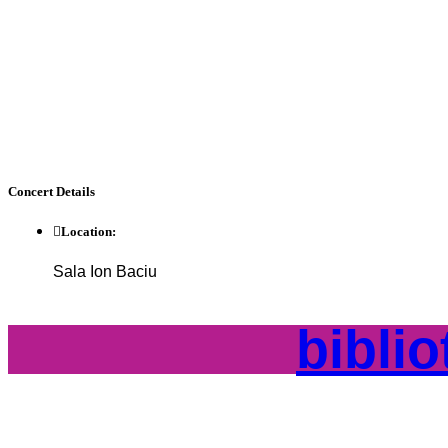
Concert
Details
Location:
Sala Ion Baciu
bibli