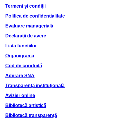
Termeni și condiții
Politica de confidențialitate
Evaluare managerială
Declarații de avere
Lista funcțiilor
Organigrama
Cod de conduită
Aderare SNA
Transparență instituțională
Avizier online
Bibliotecă artistică
Bibliotecă transparență