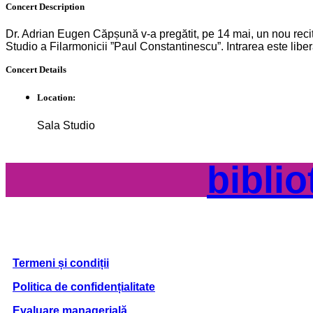
Concert
Description
Dr. Adrian Eugen Căpșună v-a pregătit, pe 14 mai, un nou recita
Studio a Filarmonicii ”Paul Constantinescu”. Intrarea este liber
Concert
Details
Location:
Sala Studio
bibli
Termeni și condiții
Politica de confidențialitate
Evaluare managerială