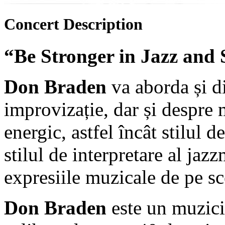
Concert
Description
“Be Stronger in Jazz and 
Don Braden
va aborda și di
improvizație, dar și despre 
energic, astfel încât stilul d
stilul de interpretare al jazzm
expresiile muzicale de pe sc
Don Braden
este un muzici