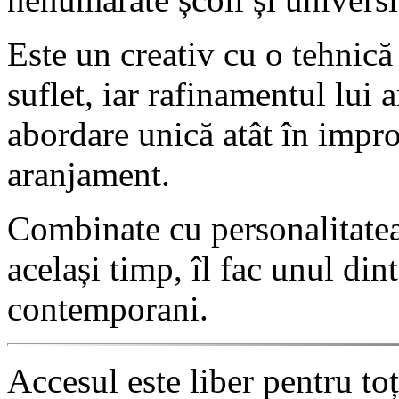
Este un creativ cu o tehnică
suflet, iar rafinamentul lui 
abordare unică atât în improv
aranjament.
Combinate cu personalitatea 
același timp, îl fac unul di
contemporani.
Accesul este liber pentru toți