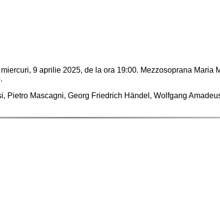
 miercuri, 9 aprilie 2025, de la ora 19:00. Mezzosoprana Maria 
.
esi, Pietro Mascagni, Georg Friedrich Händel, Wolfgang Amadeu