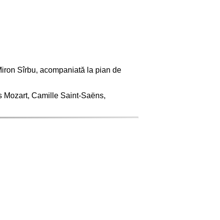
Miron Sîrbu, acompaniată la pian de
s Mozart, Camille Saint-Saëns,