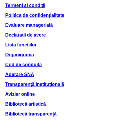
Termeni și condiții
Politica de confidențialitate
Evaluare managerială
Declarații de avere
Lista funcțiilor
Organigrama
Cod de conduită
Aderare SNA
Transparență instituțională
Avizier online
Bibliotecă artistică
Bibliotecă transparență