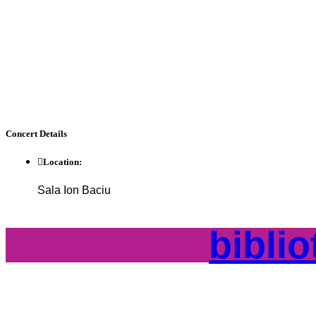
Concert
Details
Location:
Sala Ion Baciu
bibli