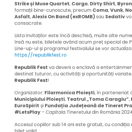
Strike și Muse Quartet
,
Cargo
,
Dirty Shirt
,
Byron
formații bine-cunoscute, precum
Coma
,
Vunk
,
No
Asfalt
,
Alexis On Band (exROMB)
sau
Sedativ
vor
consacrate.
Lista invitaților este încă deschisă, multe alte nu
însă nu este, biletele având acum preț special de P
Line-up-ul și programul festivalului se vor actualiza 
https://republikfest.ro
Republik Fest
va deveni o enclavă a entertainmentu
destinat tuturor, cu activități și oportunități vari
Republik Fest
!
Organizator:
Filarmonica Ploiești
, în parteneriat
Municipiului Ploiești
,
Teatrul „Toma Caragiu”
,
EuroSpirit
și
Fundația Județeană de Tineret Pr
#LetsPlay
– Capitala Tineretului din România 2024
Accesul copiilor sub 14 ani este gratuit, cu condiția 
bilet valid.