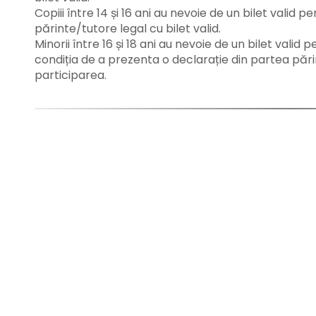
Copiii între 14 și 16 ani au nevoie de un bilet valid pe
părinte/tutore legal cu bilet valid.
Minorii între 16 și 18 ani au nevoie de un bilet valid p
condiția de a prezenta o declarație din partea părinț
participarea.