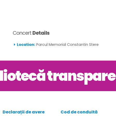
Concert
Details
Location:
Parcul Memorial Constantin Stere
liotecă transpar
Declarații de avere
Cod de conduită