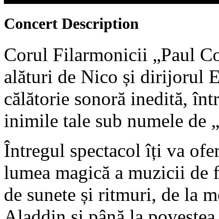
Concert
Description
Corul Filarmonicii „Paul C
alături de Nico și dirijorul 
călătorie sonoră inedită, înt
inimile tale sub numele de
Întregul spectacol îți va ofe
lumea magică a muzicii de 
de sunete și ritmuri, de la m
Aladdin și până la povestea