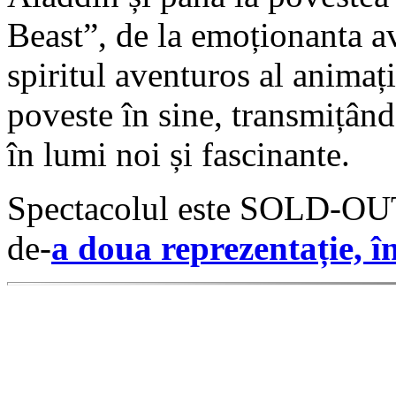
Beast”, de la emoționanta a
spiritul aventuros al animaț
poveste în sine, transmițând 
în lumi noi și fascinante.
Spectacolul este SOLD-OUT!
de-
a doua reprezentație, în