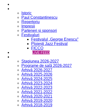
Acasă
Filarmonica
Istoric
Paul Constantinescu
Repertoriu
Impresii
Parteneri și sponsori
Festivaluri
Festivalul „George Enescu”
Ploiești Jazz Festival
FICCO
VCH ONLINE
LIVE FEED
Concerte
Stagiunea 2026-2027
Programe de sală 2026-2027
Arhivă 2026-2027
Arhivă 2025-2026
Arhivă 2024-2025
Arhivă 2023-2024
Arhivă 2022-2023
Arhivă 2021-2022
Arhivă 2020-2021
Arhivă 2019-2020
Arhivă 2018-2019