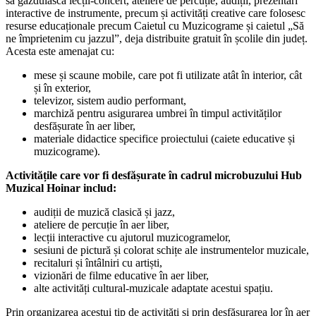
să găzduiască lecții-concert, ateliere de percuție, audiții, prezentări
interactive de instrumente, precum și activități creative care folosesc
resurse educaționale precum Caietul cu Muzicograme și caietul „Să
ne împrietenim cu jazzul”, deja distribuite gratuit în școlile din județ.
Acesta este amenajat cu:
mese și scaune mobile, care pot fi utilizate atât în interior, cât
și în exterior,
televizor, sistem audio performant,
marchiză pentru asigurarea umbrei în timpul activităților
desfășurate în aer liber,
materiale didactice specifice proiectului (caiete educative și
muzicograme).
Activitățile care vor fi desfășurate în cadrul microbuzului Hub
Muzical Hoinar includ:
audiții de muzică clasică și jazz,
ateliere de percuție în aer liber,
lecții interactive cu ajutorul muzicogramelor,
sesiuni de pictură și colorat schițe ale instrumentelor muzicale,
recitaluri și întâlniri cu artiști,
vizionări de filme educative în aer liber,
alte activități cultural-muzicale adaptate acestui spațiu.
Prin organizarea acestui tip de activități și prin desfășurarea lor în aer