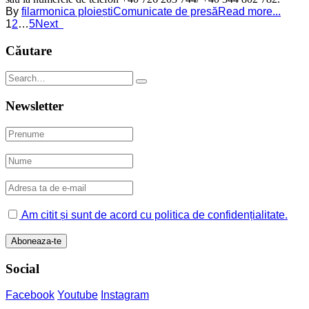
By
filarmonica ploiești
Comunicate de presă
Read more...
1
2
…
5
Next
Căutare
Newsletter
Am citit și sunt de acord cu politica de confidențialitate.
Social
Facebook
Youtube
Instagram