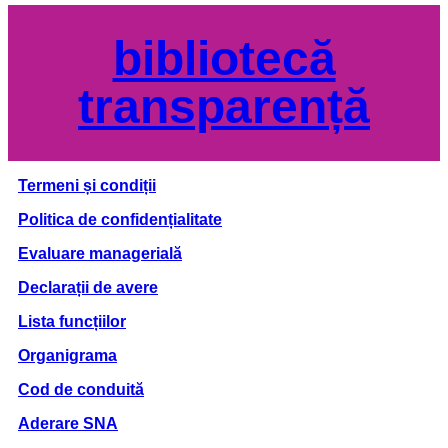
bibliotecă
transparență
Termeni și condiții
Politica de confidențialitate
Evaluare managerială
Declarații de avere
Lista funcțiilor
Organigrama
Cod de conduită
Aderare SNA