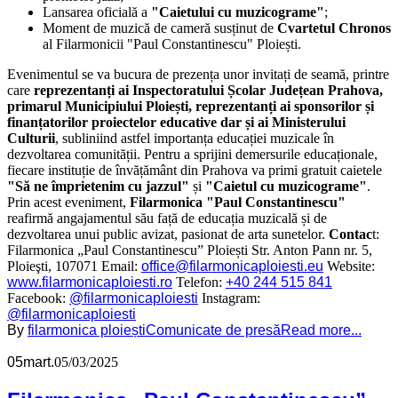
Lansarea oficială a
"Caietului cu muzicograme"
;
Moment de muzică de cameră susținut de
Cvartetul Chronos
al Filarmonicii "Paul Constantinescu" Ploiești.
Evenimentul se va bucura de prezența unor invitați de seamă, printre
care
reprezentanți ai Inspectoratului Școlar Județean Prahova,
primarul Municipiului Ploiești, reprezentanți ai sponsorilor și
finanțatorilor proiectelor educative dar și ai Ministerului
Culturii
, subliniind astfel importanța educației muzicale în
dezvoltarea comunității. Pentru a sprijini demersurile educaționale,
fiecare instituție de învățământ din Prahova va primi gratuit caietele
"Să ne împrietenim cu jazzul"
și
"Caietul cu muzicograme"
.
Prin acest eveniment,
Filarmonica "Paul Constantinescu"
reafirmă angajamentul său față de educația muzicală și de
dezvoltarea unui public avizat, pasionat de arta sunetelor.
Contac
t:
Filarmonica „Paul Constantinescu” Ploiești Str. Anton Pann nr. 5,
Ploieşti, 107071 Email:
office@filarmonicaploiesti.eu
Website:
www.filarmonicaploiesti.ro
Telefon:
+40 244 515 841
Facebook:
@filarmonicaploiesti
Instagram:
@filarmonicaploiesti
By
filarmonica ploiești
Comunicate de presă
Read more...
05
mart.
05/03/2025