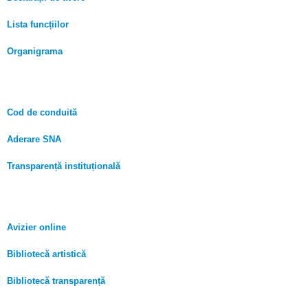
Lista funcțiilor
Organigrama
Cod de conduită
Aderare SNA
Transparență instituțională
Avizier online
Bibliotecă artistică
Bibliotecă transparență