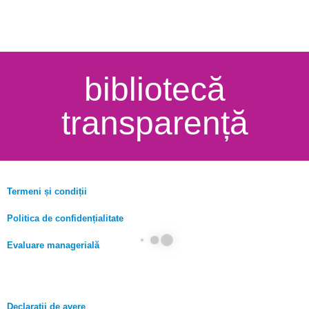
bibliotecă
transparență
Termeni și condiții
Politica de confidențialitate
Evaluare managerială
Declarații de avere