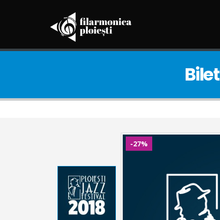
Bilet
-27%