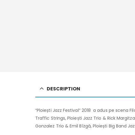
DESCRIPTION
“Ploiești Jazz Festival” 2018 a adus pe scena Fi
Traffic Strings, Ploiești Jazz Trio & Rick Margi
Gonzalez Trio & Emil Bîzgă, Ploiești Big Band J